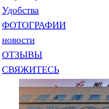
Удобства
ФОТОГРАФИИ
новости
ОТЗЫВЫ
СВЯЖИТЕСЬ