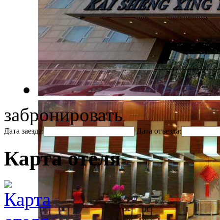
забронировать
Дата заезда:
Дата отъезда:
Карта отеля