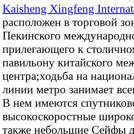
Kaisheng Xingfeng Internat
расположен в торговой зо
Пекинского международно
прилегающего к столично
павильону китайского ме
центра;ходьба на национа
линии метро занимает все
В нем имеются спутников
высокоскоростные широко
также небольшие Сейфы д