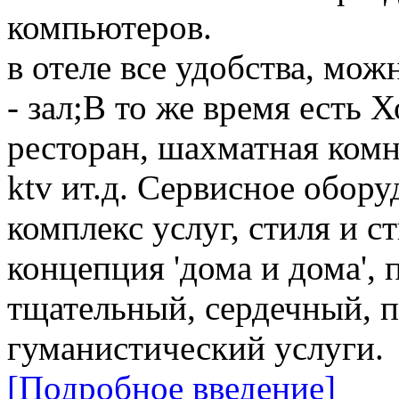
компьютеров.
в отеле все удобства, м
- зал;В то же время есть Х
ресторан, шахматная комн
ktv ит.д. Сервисное обор
комплекс услуг, стиля и с
концепция 'дома и дома',
тщательный, сердечный, 
гуманистический услуги.
[Подробное введение]