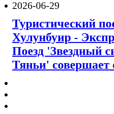
2026-06-29
Туристический пое
Хулунбуир - Экспр
Поезд 'Звездный с
Тяньи' совершает 