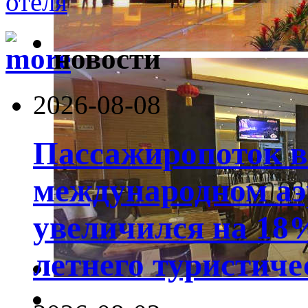
новости
2026-08-08
Пассажиропоток 
международном аэ
увеличился на 18
летнего туристиче