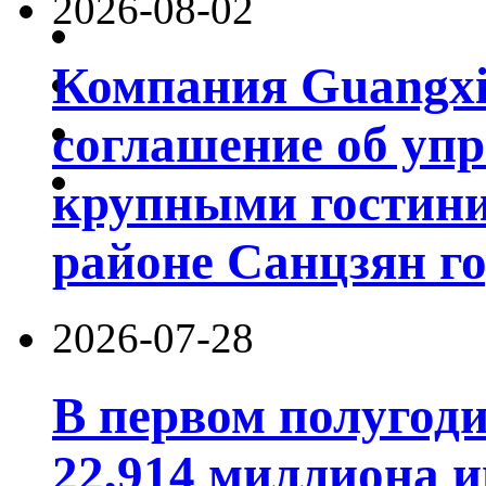
2026-08-02
Компания Guangxi
соглашение об уп
крупными гостин
районе Санцзян г
2026-07-28
В первом полугод
22,914 миллиона 