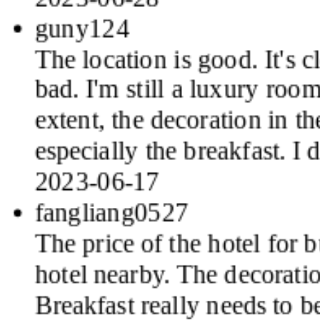
guny124
The location is good. It's c
bad. I'm still a luxury room
extent, the decoration in t
especially the breakfast. I
2023-06-17
fangliang0527
The price of the hotel for bu
hotel nearby. The decoratio
Breakfast really needs to 
2023-06-14