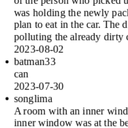
was holding the newly pac
plan to eat in the car. The d
polluting the already dirty 
2023-08-02
batman33
can
2023-07-30
songlima
A room with an inner windo
inner window was at the be
checked in. Opening the cur