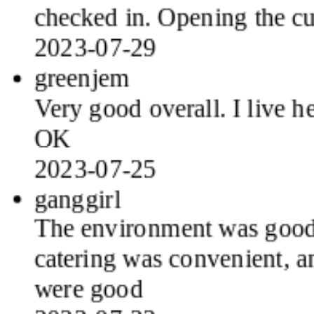
2023-07-29
greenjem
Very good overall. I live he
OK
2023-07-25
ganggirl
The environment was good, 
catering was convenient, 
were good
2023-07-23