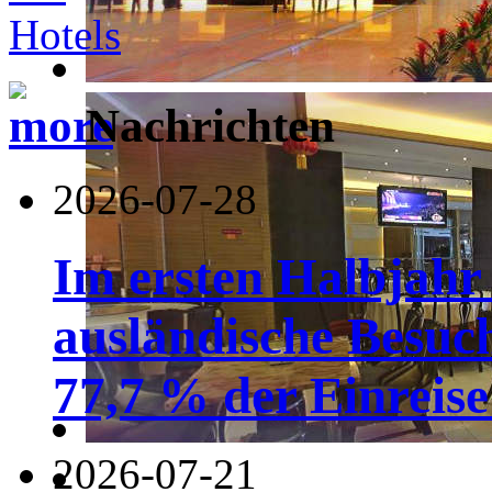
Nachrichten
2026-07-28
Im ersten Halbjahr
ausländische Besuc
77,7 % der Einreise 
2026-07-21