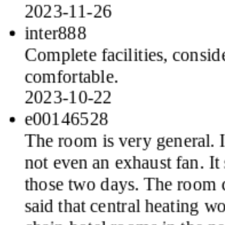
inter888
Complete facilities, consid
comfortable.
2023-10-22
e00146528
The room is very general. It'
not even an exhaust fan. It
those two days. The room d
said that central heating w
chain hotel rooms in the n