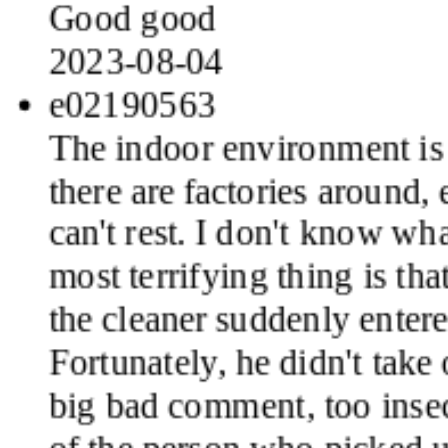
2023-08-04
e02190563
The indoor environment is O
there are factories around, 
can't rest. I don't know wh
most terrifying thing is tha
the cleaner suddenly enter
Fortunately, he didn't take 
big bad comment, too insecu
of the person who picked 