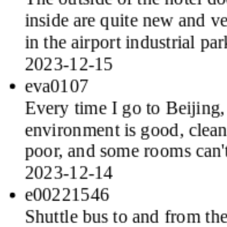
inside are quite new and ve
in the airport industrial par
2023-12-15
eva0107
Every time I go to Beijing, 
environment is good, clean 
poor, and some rooms can'
2023-12-14
e00221546
Shuttle bus to and from the
2023-11-26