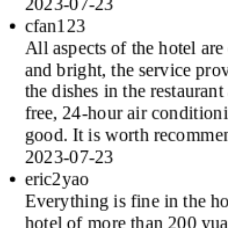
cfan123
All aspects of the hotel ar
and bright, the service pro
the dishes in the restaurant
free, 24-hour air condition
good. It is worth recomme
2023-07-23
eric2yao
Everything is fine in the hot
hotel of more than 200 yu