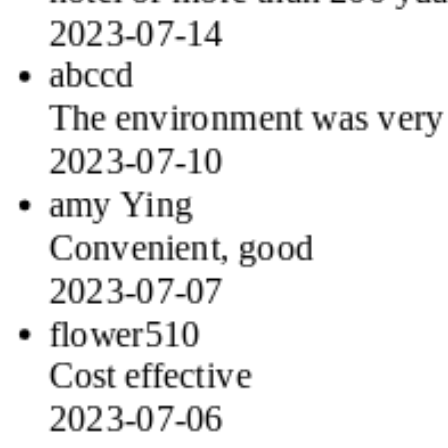
2023-07-14
abccd
The environment was very g
2023-07-10
amy Ying
Convenient, good
2023-07-07
flower510
Cost effective
2023-07-06
cloudren123