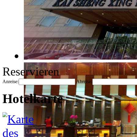
Reservieren
Anreise:
Abreise:
Hotelkarte