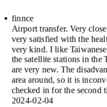
finnce
Airport transfer. Very clos
very satisfied with the heal
very kind. I like Taiwanese 
the satellite stations in th
are very new. The disadvant
area around, so it is inconv
checked in for the second 
2024-02-04
Bei Na