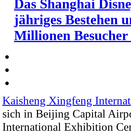
Das Shanghai Disney
jähriges Bestehen u
Millionen Besucher
Kaisheng Xingfeng Internat
sich in Beijing Capital Airp
International Exhibition Ce