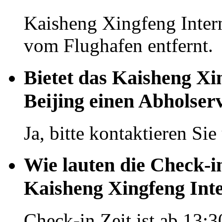
Kaisheng Xingfeng Intern
vom Flughafen entfernt.
Bietet das Kaisheng Xi
Beijing einen Abholser
Ja, bitte kontaktieren Si
Wie lauten die Check-i
Kaisheng Xingfeng Inte
Check-in Zeit ist ab 13:3