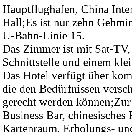
Hauptflughafen, China Inte
Hall;Es ist nur zehn Gehm
U-Bahn-Linie 15.
Das Zimmer ist mit Sat-TV
Schnittstelle und einem klei
Das Hotel verfügt über kom
die den Bedürfnissen versc
gerecht werden können;Zur 
Business Bar, chinesisches 
Kartenraum, Erholungs- un