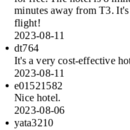
minutes away from T3. It's 
flight!
2023-08-11
dt764
It's a very cost-effective ho
2023-08-11
e01521582
Nice hotel.
2023-08-06
yata3210
Good good