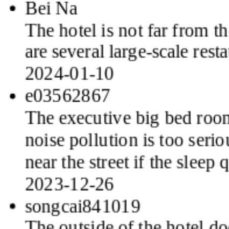
The hotel is not far from t
are several large-scale rest
2024-01-10
e03562867
The executive big bed room
noise pollution is too seri
near the street if the sleep 
2023-12-26
songcai841019
The outside of the hotel doe