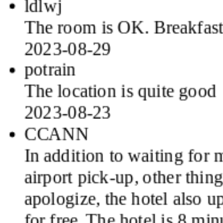
The room is OK. Breakfast 
2023-08-29
potrain
The location is quite good
2023-08-23
CCANN
In addition to waiting for 
airport pick-up, other thing
apologize, the hotel also 
for free. The hotel is 8 m