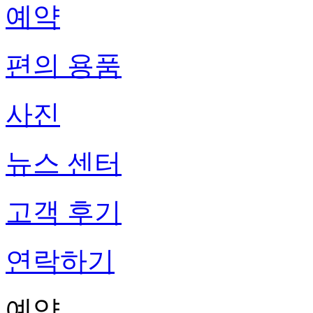
예약
편의 용품
사진
뉴스 센터
고객 후기
연락하기
예약