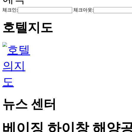
체크인:
체크아웃:
호텔지도
뉴스 센터
베이징 하이창 해양공