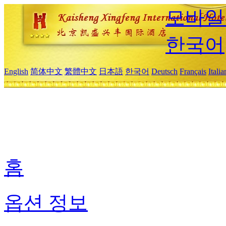
모바일
한국어
English
简体中文
繁體中文
日本語
한국어
Deutsch
Français
Itali
홈
옵션 정보