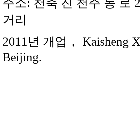
주소: 천축 진 천주 동 로 
거리
2011년 개업， Kaisheng Xing
Beijing.