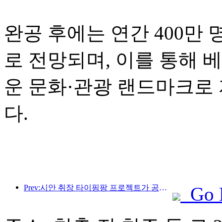
완공 후에는 연간 400만
로 전망되며, 이를 통해 
운 문화·관광 랜드마크로
다.
Prev:시안 취장 타이핑팡 프로젝트가 공식적으로 착공했으며, 총 건축 면적은 13만 7천 제곱미터입니다.
Go 