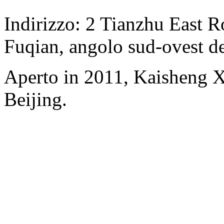
Indirizzo: 2 Tianzhu East Ro
Fuqian, angolo sud-ovest del
Aperto in 2011, Kaisheng X
Beijing.