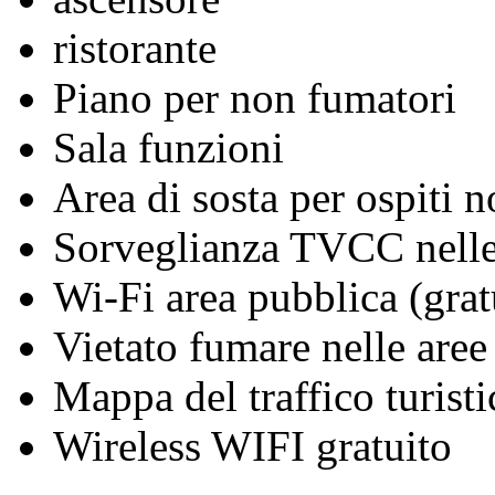
ristorante
Piano per non fumatori
Sala funzioni
Area di sosta per ospiti n
Sorveglianza TVCC nelle
Wi-Fi area pubblica (grat
Vietato fumare nelle aree
Mappa del traffico turisti
Wireless WIFI gratuito