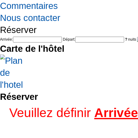
Commentaires
Nous contacter
Réserver
Arrivée:
Départ:
?
nuits
Carte de l'hôtel
Réserver
Veuillez définir
Arrivée