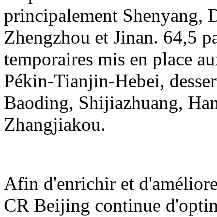
principalement Shenyang, D
Zhengzhou et Jinan. 64,5 pai
temporaires mis en place au
Pékin-Tianjin-Hebei, desser
Baoding, Shijiazhuang, Ha
Zhangjiakou.
Afin d'enrichir et d'amélior
CR Beijing continue d'opti