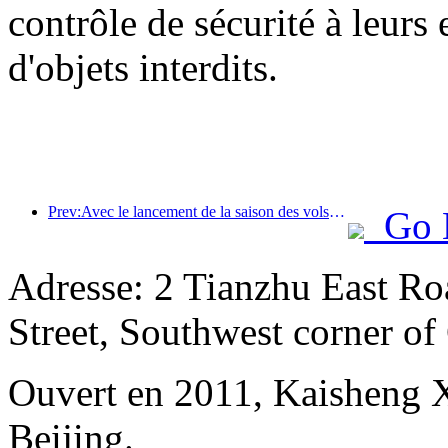
contrôle de sécurité à leurs e
d'objets interdits.
Prev:Avec le lancement de la saison des vols été-automne, les trois aéroports de l'île de Hainan ont ajouté 41 nouvelles destinations.
Go 
Adresse: 2 Tianzhu East Ro
Street, Southwest corner of 
Ouvert en 2011, Kaisheng X
Beijing.