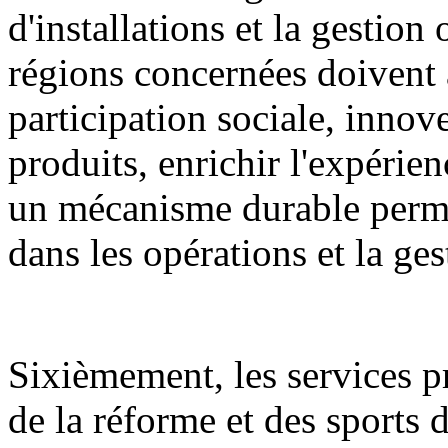
d'installations et la gestion
régions concernées doivent 
participation sociale, innov
produits, enrichir l'expérien
un mécanisme durable permet
dans les opérations et la ge
Sixièmement, les services 
de la réforme et des sports d