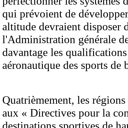
perfectionner les systèmes 
qui prévoient de développer 
altitude devraient disposer
l'Administration générale de
davantage les qualifications
aéronautique des sports de b
Quatrièmement, les régions 
aux « Directives pour la con
destinations sportives de h