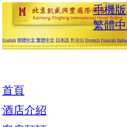
手機版
繁體中
English
簡體中文
繁體中文
日本語
한국어
Deutsch
Français
Itali
首頁
酒店介紹