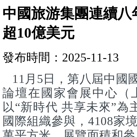
中國旅游集團連續八
超10億美元
發布時間：2025-11-13
11月5日，第八屆中
論壇在國家會展中心（
以“新時代 共享未來”為
國際組織參與，4108家
萬平方米，展覽面積和參