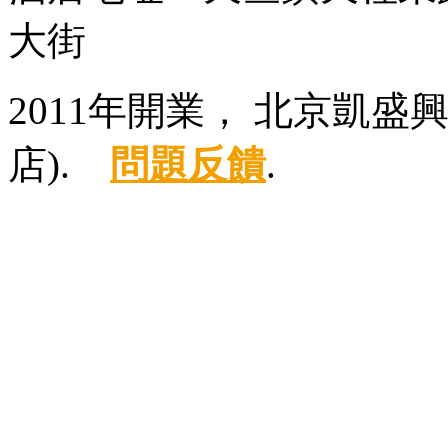
大街
2011年開業， 北京凱
店).
問題反饋
.