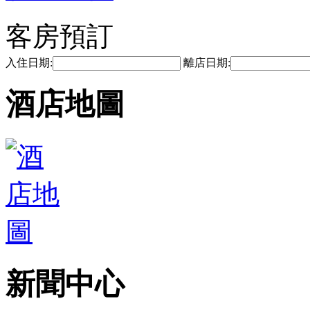
客房預訂
入住日期:
離店日期:
酒店地圖
新聞中心