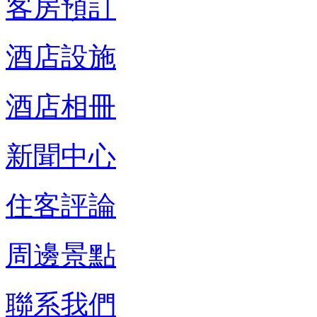
客房預訂
酒店設施
酒店相冊
新聞中心
住客評論
周邊景點
聯系我們